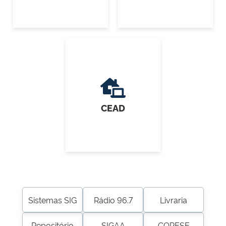
CEAD
Sistemas SIG
Rádio 96.7
Livraria
Repositório
SIGAA
COPESE