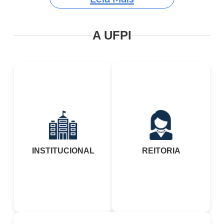
A UFPI
INSTITUCIONAL
REITORIA