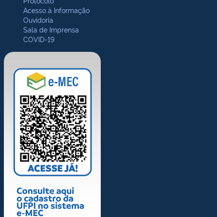
Protocolo
Acesso à Informação
Ouvidoria
Sala de Imprensa
COVID-19