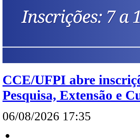
CCE/UFPI abre inscriçõ
Pesquisa, Extensão e C
06/08/2026 17:35