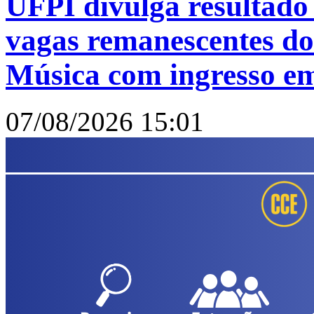
UFPI divulga resultado
vagas remanescentes do
Música com ingresso e
07/08/2026 15:01