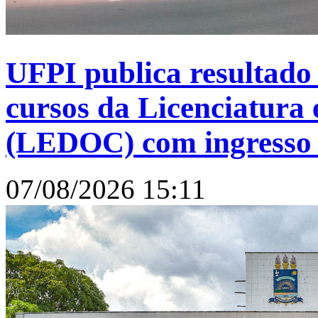
UFPI publica resultado
cursos da Licenciatur
(LEDOC) com ingresso
07/08/2026 15:11