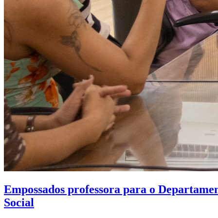
Empossados professora para o Departamen
Social