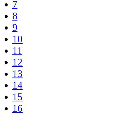
7
8
9
10
11
12
13
14
15
16