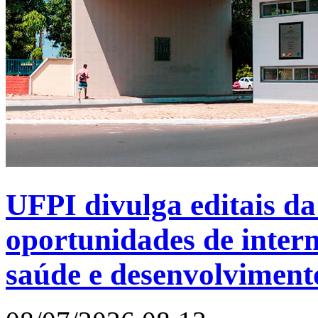
UFPI divulga editais 
oportunidades de intern
saúde e desenvolviment