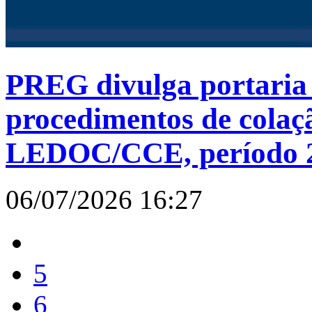
PREG divulga portaria 
procedimentos de colaçã
LEDOC/CCE, período 20
06/07/2026 16:27
5
6