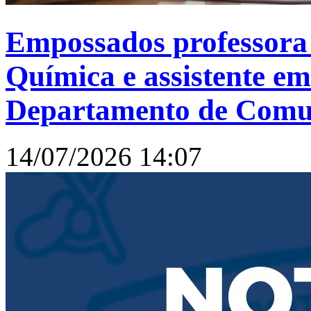
Empossados professora
Química e assistente e
Departamento de Comun
14/07/2026 14:07