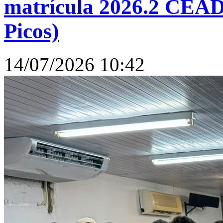
matrícula 2026.2 CEA
Picos)
14/07/2026 10:42