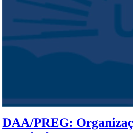
DAA/PREG: Organização