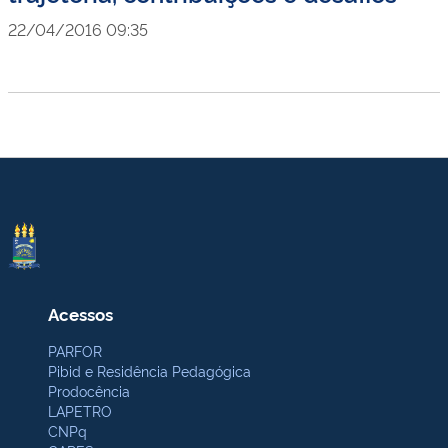
22/04/2016 09:35
Acessos
PARFOR
Pibid e Residência Pedagógica
Prodocência
LAPETRO
CNPq