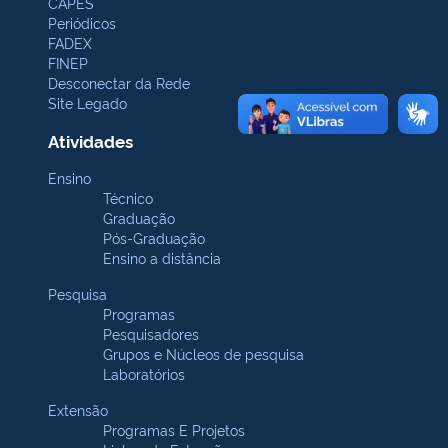
CAPES
Periódicos
FADEX
FINEP
Desconectar da Rede
Site Legado
Atividades
Ensino
Técnico
Graduação
Pós-Graduação
Ensino a distância
Pesquisa
Programas
Pesquisadores
Grupos e Núcleos de pesquisa
Laboratórios
Extensão
Programas E Projetos