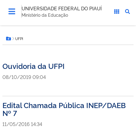
UNIVERSIDADE FEDERAL DO PIAUÍ
Ministério da Educação
Você
UFPI
está
Botão Menu
aqui:
Ouvidoria da UFPI
08/10/2019 09:04
Edital Chamada Pública INEP/DAEB
Nº 7
11/05/2016 14:34