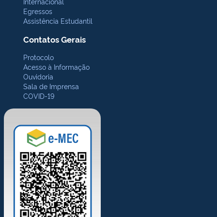
Internacional
Egressos
Assistência Estudantil
Contatos Gerais
Protocolo
Acesso à Informação
Ouvidoria
Sala de Imprensa
COVID-19