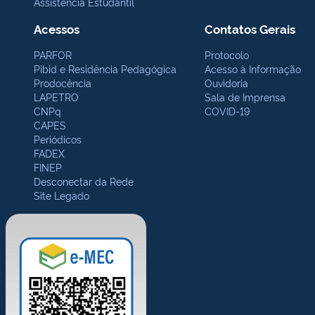
Assistência Estudantil
Acessos
Contatos Gerais
PARFOR
Protocolo
Pibid e Residência Pedagógica
Acesso à Informação
Prodocência
Ouvidoria
LAPETRO
Sala de Imprensa
CNPq
COVID-19
CAPES
Periódicos
FADEX
FINEP
Desconectar da Rede
Site Legado