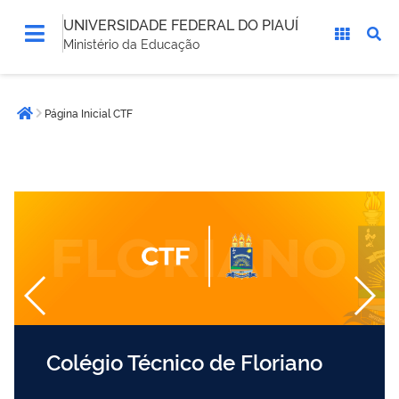
UNIVERSIDADE FEDERAL DO PIAUÍ
Ministério da Educação
Você
Página Inicial CTF
está
Página inicial
aqui:
Colégio Técnico de Floriano