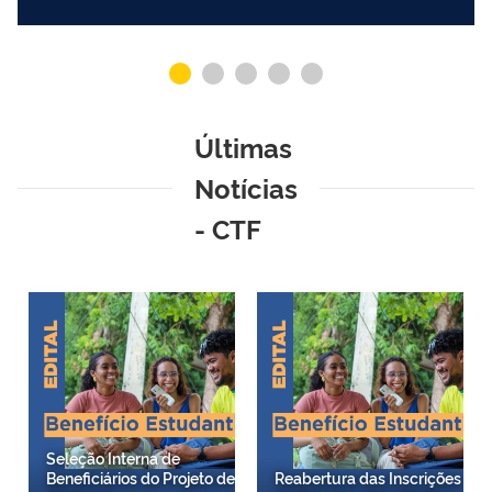
Últimas
Notícias
- CTF
Seleção Interna de
Beneficiários do Projeto de
Reabertura das Inscrições