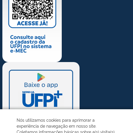
Nós utilizamos cookies para aprimorar a
experiência de navegação em nosso site.
Coletamos informações básicas sobre a(s) visita(s)