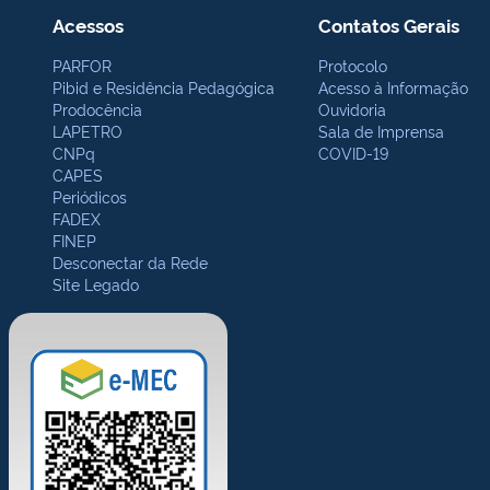
Acessos
Contatos Gerais
PARFOR
Protocolo
Pibid e Residência Pedagógica
Acesso à Informação
Prodocência
Ouvidoria
LAPETRO
Sala de Imprensa
CNPq
COVID-19
CAPES
Periódicos
FADEX
FINEP
Desconectar da Rede
Site Legado