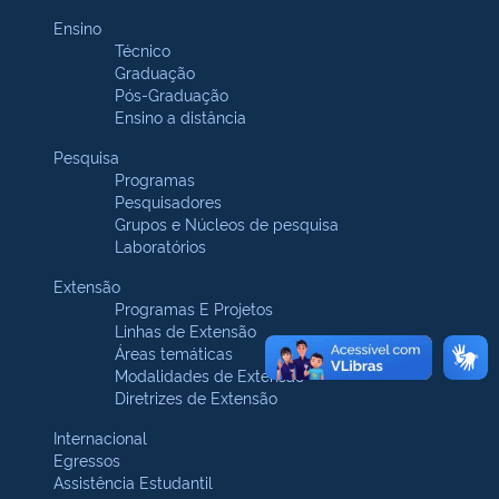
Ensino
Técnico
Graduação
Pós-Graduação
Ensino a distância
Pesquisa
Programas
Pesquisadores
Grupos e Núcleos de pesquisa
Laboratórios
Extensão
Programas E Projetos
Linhas de Extensão
Áreas temáticas
Modalidades de Extensão
Diretrizes de Extensão
Internacional
Egressos
Assistência Estudantil