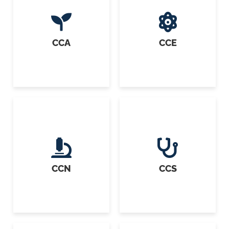
CCA
CCE
CCN
CCS