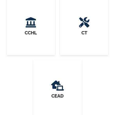
CCHL
CT
CEAD