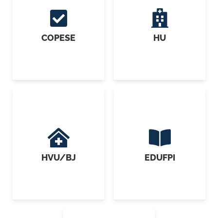
COPESE
HU
HVU/BJ
EDUFPI