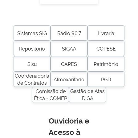
Sistemas SIG
Rádio 96.7
Livraria
Repositório
SIGAA
COPESE
Sisu
CAPES
Patrimônio
Coordenadoria
Almoxarifado
PGD
de Contratos
Comissão de
Gestão de Atas
Ética - COMEP
DIGA
Ouvidoria e
Acesso à