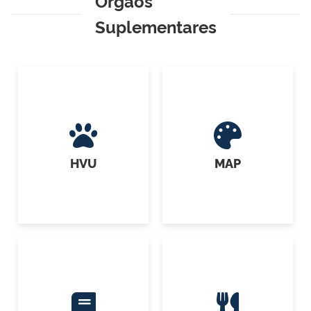
Órgãos
Suplementares
HVU
MAP