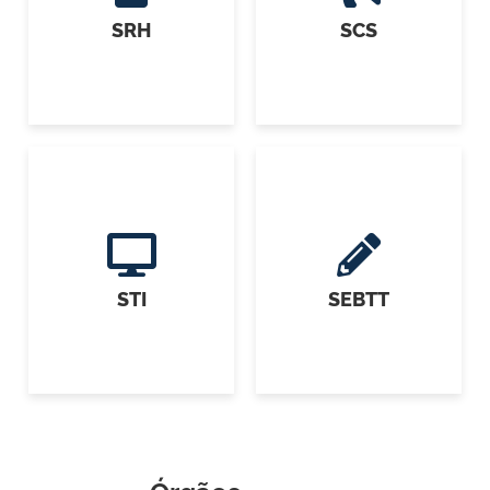
SRH
SCS
STI
SEBTT